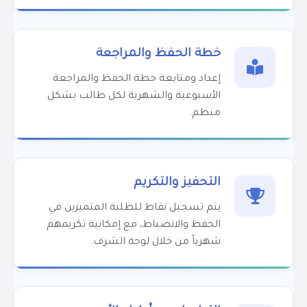
خطة الحفظ والمراجعة
إعداد ومتابعة خطة الحفظ والمراجعة
الأسبوعية والشهرية لكل طالب بشكل
منظم.
التحفيز والتكريم
يتم تسجيل نقاط للطلبة المتميزين في
الحفظ والانضباط، مع إمكانية تكريمهم
شهرياً من خلال لوحة الشرف.